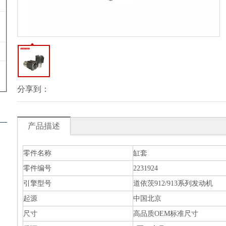
分享到：
产品描述
零件名称
缸套
零件编号
2231924
引擎型号
道依茨912/913系列发动机
起源
中国北京
尺寸
高品质OEM标准尺寸