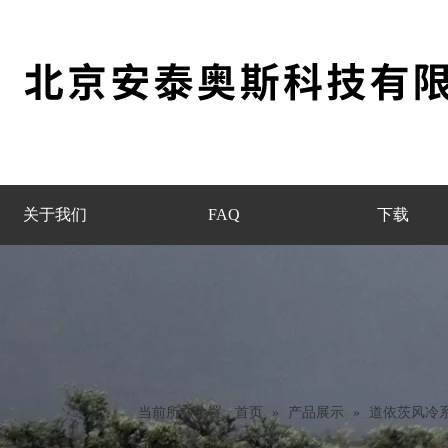
关于我们
FAQ
下载
当前所在位置:
首页
»
产品展示
»
道依茨风冷