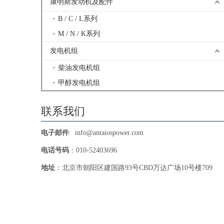
康明斯发动机及配件
B / C / L系列
M / N / K系列
发电机组
柴油发电机组
甲醇发电机组
联系我们
电子邮件
:
info@antaiospower.com
电话号码
：010-52403696
地址
：北京市朝阳区建国路93号CBD万达广场10号楼709