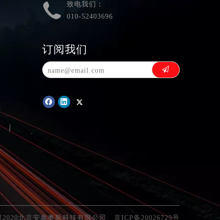
致电我们：
010-52403696
订阅我们
权2020北京安泰奥斯科技有限公司
京ICP备20026729号