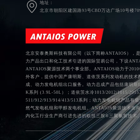
地址：
北京市朝阳区建国路93号CBD万达广场10号楼70
北京安泰奥斯科技有限公司（以下简称ANTAIOS），
力产品出口和化工技术引进的国际贸易公司，下设ANTA
ANTAIOS聚源技术两个事业部。ANTAIOS动力于20
外客户，提供中国产康明斯、道依茨系列发动机的技术
成、动力发电机组出口服务。动力总成产品包括康明斯B, C, L
K系列 (3.9L-50L）；道依茨水冷1013/2012/1015/2
511/912/913/914/413/513系列；动力发电机组产
然气发电机组和甲醇发电机组。ANTAIOS聚源技术面
内化工行业生产商引进先进的欧技三胺®三聚氰胺技术