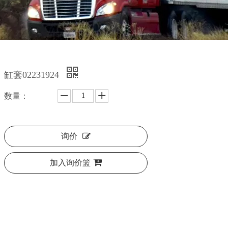
缸套02231924
数量：
询价
加入询价篮