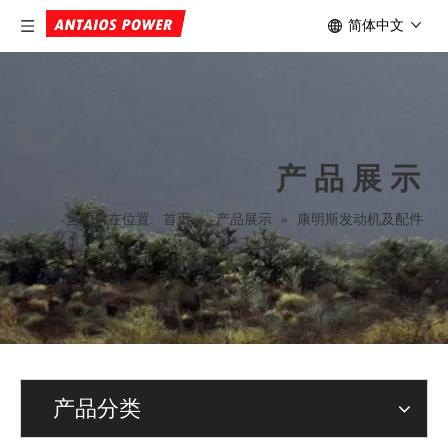
简体中文
产品展示
当前所在位置:
首页
»
产品展示
»
康明斯发动机及配件
产品分类