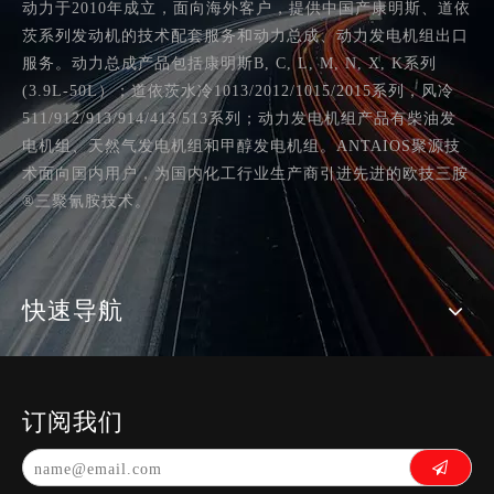
动力于2010年成立，面向海外客户，提供中国产康明斯、道依
茨系列发动机的技术配套服务和动力总成、动力发电机组出口
服务。动力总成产品包括康明斯B, C, L, M, N, X, K系列
(3.9L-50L）；道依茨水冷1013/2012/1015/2015系列，风冷
511/912/913/914/413/513系列；动力发电机组产品有柴油发
电机组、天然气发电机组和甲醇发电机组。ANTAIOS聚源技
术面向国内用户，为国内化工行业生产商引进先进的欧技三胺
®三聚氰胺技术。
快速导航
订阅我们