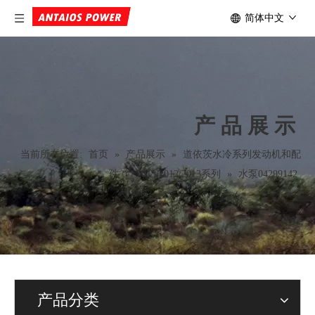
简体中文
产品展示
当前所在位置:
首页
»
产品展示
»
道依茨水冷系列发动机和配
件
»
1013/2012/2013系列
»
水泵04299142
产品分类