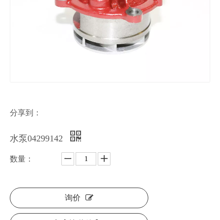
分享到：
水泵04299142
数量：
询价