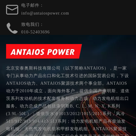
电子邮件：
info@antaiospower.com
致电我们：
010-52403696
北京安泰奥斯科技有限公司（以下简称ANTAIOS），是一家
专门从事动力产品出口和化工技术引进的国际贸易公司，下设
ANTAIOS动力、ANTAIOS聚源技术两个事业部。ANTAIOS
动力于2010年成立，面向海外客户，提供中国产康明斯、道依
茨系列发动机的技术配套服务和动力总成、动力发电机组出口
服务。动力总成产品包括康明斯B, C, L, M, N, X, K系列
(3.9L-50L）；道依茨水冷1013/2012/1015/2015系列，风冷
511/912/913/914/413/513系列；动力发电机组产品有柴油发
电机组、天然气发电机组和甲醇发电机组。ANTAIOS聚源技