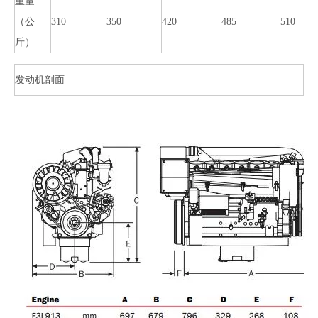
重量
（公
310
350
420
485
510
斤）
发动机剖面