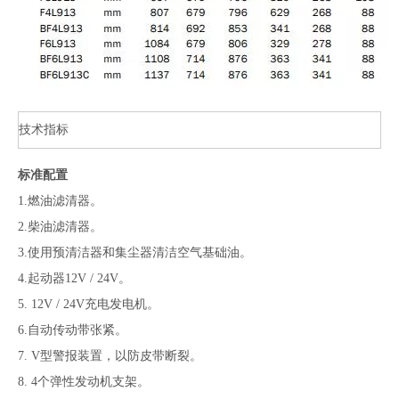
技术指标
标准配置
1.燃油滤清器。
2.柴油滤清器。
3.使用预清洁器和集尘器清洁空气基础油。
4.起动器12V / 24V。
5. 12V / 24V充电发电机。
6.自动传动带张紧。
7. V型警报装置，以防皮带断裂。
8. 4个弹性发动机支架。