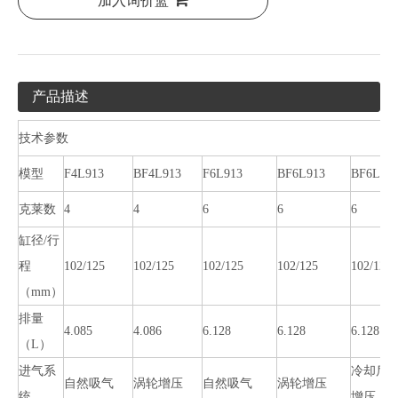
加入询价篮
产品描述
技术参数
模型
F4L913
BF4L913
F6L913
BF6L913
BF6L91
克莱数
4
4
6
6
6
缸径/行
程
102/125
102/125
102/125
102/125
102/125
（mm）
排量
4.085
4.086
6.128
6.128
6.128
（L）
进气系
冷却后
自然吸气
涡轮增压
自然吸气
涡轮增压
统
增压