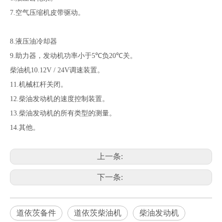
7.空气压缩机皮带驱动。
8.液压油冷却器
9.助力器，发动机功率小于5
℃
负20
℃
关。
柴油机10.12V / 24V调速装置。
11.机械杠杆关闭。
12.柴油发动机的速度控制装置。
13.柴油发动机的所有类型的测量。
14.其他。
上一条:
下一条:
道依茨备件
道依茨柴油机
柴油发动机