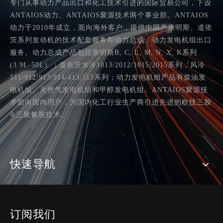
专门从事动力产品出口和化工技术引进的国际贸易公司，下设
ANTAIOS动力、ANTAIOS聚源技术两个事业部。ANTAIOS
动力于2010年成立，面向海外客户，提供中国产康明斯、道依
茨系列发动机的技术配套服务和动力总成、动力发电机组出口
服务。动力总成产品包括康明斯B, C, L, M, N, X, K系列
(3.9L-50L）；道依茨水冷1013/2012/1015/2015系列，风冷
511/912/913/914/413/513系列；动力发电机组产品有柴油发
电机组、天然气发电机组和甲醇发电机组。ANTAIOS聚源技
术面向国内用户，为国内化工行业生产商引进先进的欧技三胺
®三聚氰胺技术。
快速导航
订阅我们